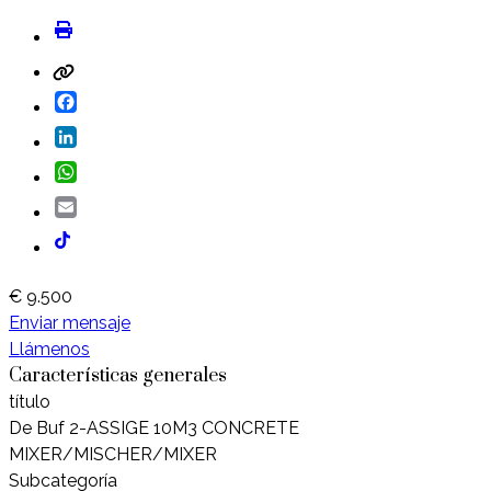
Facebook
LinkedIn
WhatsApp
Email
€ 9.500
Enviar mensaje
Llámenos
Características generales
título
De Buf 2-ASSIGE 10M3 CONCRETE
MIXER/MISCHER/MIXER
Subcategoría