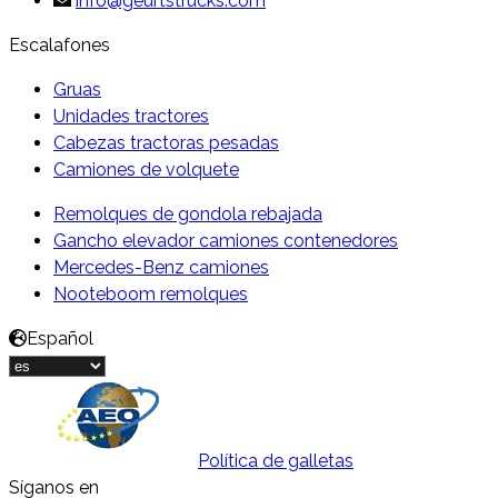
info@geurtstrucks.com
Escalafones
Gruas
Unidades tractores
Cabezas tractoras pesadas
Camiones de volquete
Remolques de gondola rebajada
Gancho elevador camiones contenedores
Mercedes-Benz camiones
Nooteboom remolques
Español
Política de galletas
Síganos en