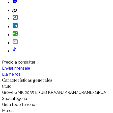
Facebook
LinkedIn
WhatsApp
Email
Precio a consultar
Enviar mensaje
Llámenos
Características generales
título
Grove GMK 2035 E + JIB KRAAN/KRAN/CRANE/GRUA
Subcategoría
Grúa todo terreno
Marca