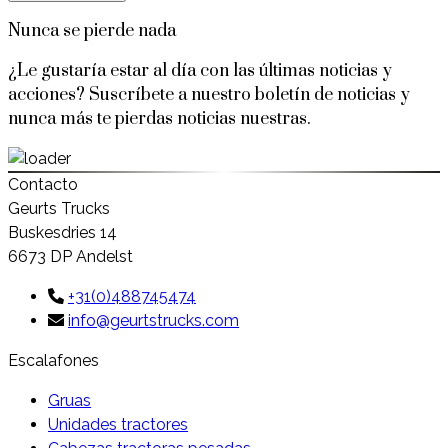
Nunca se pierde nada
¿Le gustaría estar al día con las últimas noticias y
acciones? Suscríbete a nuestro boletín de noticias y
nunca más te pierdas noticias nuestras.
Contacto
Geurts Trucks
Buskesdries 14
6673 DP Andelst
+31(0)488745474
info@geurtstrucks.com
Escalafones
Gruas
Unidades tractores