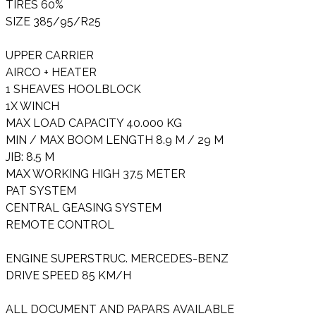
TIRES 60%
SIZE 385/95/R25
UPPER CARRIER
AIRCO + HEATER
1 SHEAVES HOOLBLOCK
1X WINCH
MAX LOAD CAPACITY 40.000 KG
MIN / MAX BOOM LENGTH 8.9 M / 29 M
JIB: 8.5 M
MAX WORKING HIGH 37.5 METER
PAT SYSTEM
CENTRAL GEASING SYSTEM
REMOTE CONTROL
ENGINE SUPERSTRUC. MERCEDES-BENZ
DRIVE SPEED 85 KM/H
ALL DOCUMENT AND PAPARS AVAILABLE