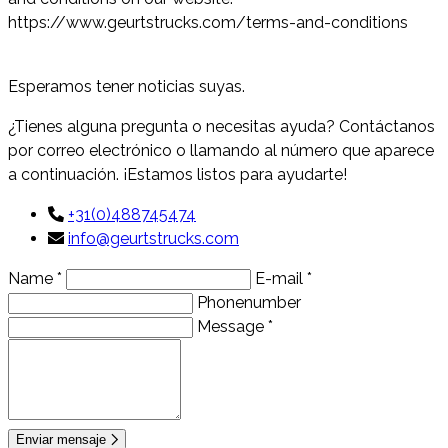
https://www.geurtstrucks.com/terms-and-conditions
Contacto
Esperamos tener noticias suyas.
¿Tienes alguna pregunta o necesitas ayuda? Contáctanos
por correo electrónico o llamando al número que aparece
a continuación. ¡Estamos listos para ayudarte!
+31(0)488745474
info@geurtstrucks.com
Name *
E-mail *
Phonenumber
Message *
Enviar mensaje