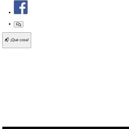
📬
¡Qué cosa!