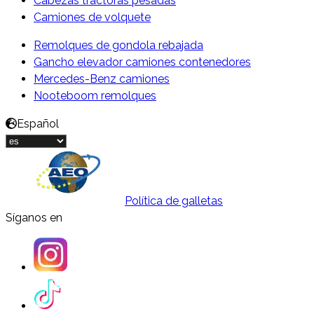
Cabezas tractoras pesadas
Camiones de volquete
Remolques de gondola rebajada
Gancho elevador camiones contenedores
Mercedes-Benz camiones
Nooteboom remolques
Español
Política de galletas
Síganos en