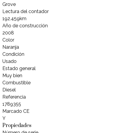
Grove
Lectura del contador
192.459km
Año de construcción
2008
Color
Naranja
Condición
Usado
Estado general
Muy bien
Combustible
Diesel
Referencia
1789355
Marcado CE
Y
Propiedades
Número de serie