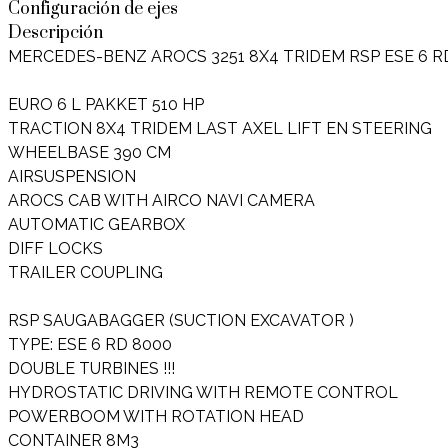
Configuración de ejes
Descripción
MERCEDES-BENZ AROCS 3251 8X4 TRIDEM RSP ESE 6 
EURO 6 L PAKKET 510 HP
TRACTION 8X4 TRIDEM LAST AXEL LIFT EN STEERING
WHEELBASE 390 CM
AIRSUSPENSION
AROCS CAB WITH AIRCO NAVI CAMERA
AUTOMATIC GEARBOX
DIFF LOCKS
TRAILER COUPLING
RSP SAUGABAGGER (SUCTION EXCAVATOR )
TYPE: ESE 6 RD 8000
DOUBLE TURBINES !!!
HYDROSTATIC DRIVING WITH REMOTE CONTROL
POWERBOOM WITH ROTATION HEAD
CONTAINER 8M3