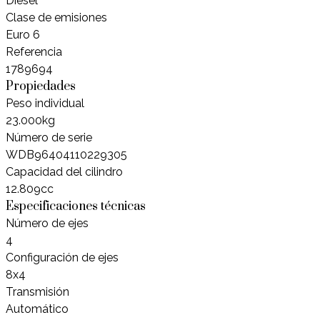
Diesel
Clase de emisiones
Euro 6
Referencia
1789694
Propiedades
Peso individual
23.000kg
Número de serie
WDB96404110229305
Capacidad del cilindro
12.809cc
Especificaciones técnicas
Número de ejes
4
Configuración de ejes
8x4
Transmisión
Automático