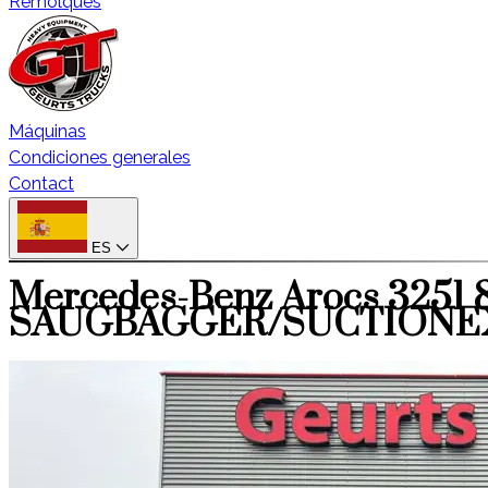
Remolques
Máquinas
Condiciones generales
Contact
ES
Mercedes-Benz Arocs 3251
SAUGBAGGER/SUCTIONE