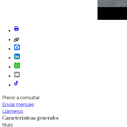
Facebook
LinkedIn
WhatsApp
Email
Precio a consultar
Enviar mensaje
Llámenos
Características generales
título