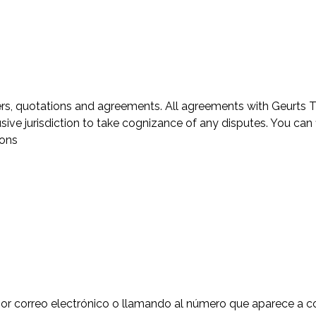
fers, quotations and agreements. All agreements with Geurts 
ve jurisdiction to take cognizance of any disputes. You can f
ions
r correo electrónico o llamando al número que aparece a con