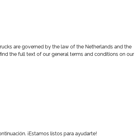
Trucks are governed by the law of the Netherlands and the
ind the full text of our general terms and conditions on our
tinuación. ¡Estamos listos para ayudarte!