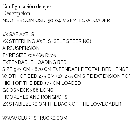
Configuración de ejes
Descripción
NOOTEBOOM OSD-50-04-V SEMI LOWLOADER
4X SAF AXELS
2X STEERLING AXELS (SELF STEERING)
AIRSUSPENSION
TYRE SIZE 205/65 R17.5
EXTENDABLE LOADING BED
SIZE 923 CM + 670 CM EXTENDABLE TOTAL BED LENGT 
WIDTH OF BED 275 CM +2X 27.5 CM SITE EXTENSION T
HIGH OF THE BED ±77 CM LOADED
GOOSNECK 388 LONG
HOOKEYES AND RONGPOTS
2X STABILZERS ON THE BACK OF THE LOWLOADER
WWW.GEURTSTRUCKS.COM