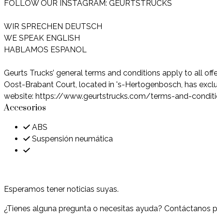
FOLLOW OUR INSTAGRAM: GEURTSTRUCKS
WIR SPRECHEN DEUTSCH
WE SPEAK ENGLISH
HABLAMOS ESPANOL
Geurts Trucks’ general terms and conditions apply to all of
Oost-Brabant Court, located in 's-Hertogenbosch, has exclusi
website: https://www.geurtstrucks.com/terms-and-condit
Accesorios
ABS
Suspensión neumática
Contacto
Esperamos tener noticias suyas.
¿Tienes alguna pregunta o necesitas ayuda? Contáctanos po