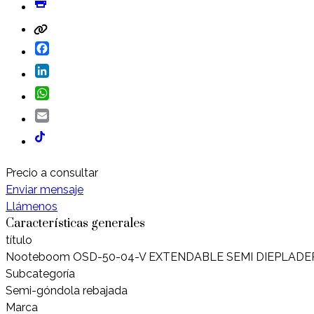
Facebook
LinkedIn
WhatsApp
Email
Precio a consultar
Enviar mensaje
Llámenos
Características generales
título
Nooteboom OSD-50-04-V EXTENDABLE SEMI DIEPLA
Subcategoría
Semi-góndola rebajada
Marca