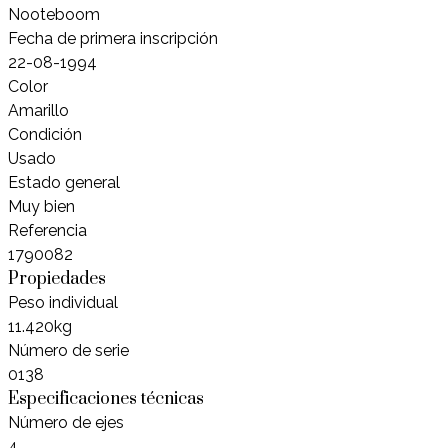
Nooteboom
Fecha de primera inscripción
22-08-1994
Color
Amarillo
Condición
Usado
Estado general
Muy bien
Referencia
1790082
Propiedades
Peso individual
11.420kg
Número de serie
0138
Especificaciones técnicas
Número de ejes
4