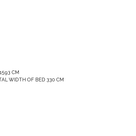
1593 CM
OTAL WIDTH OF BED 330 CM