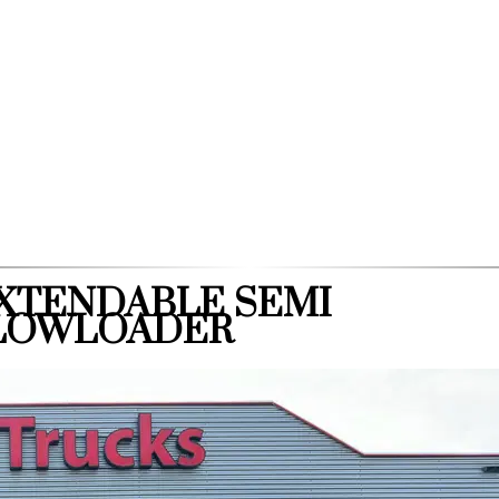
EXTENDABLE SEMI
/LOWLOADER