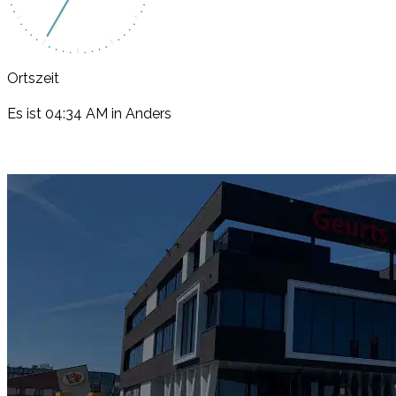
Ortszeit
Es ist
04:34 AM
in Anders
Rufen Sie Uns An