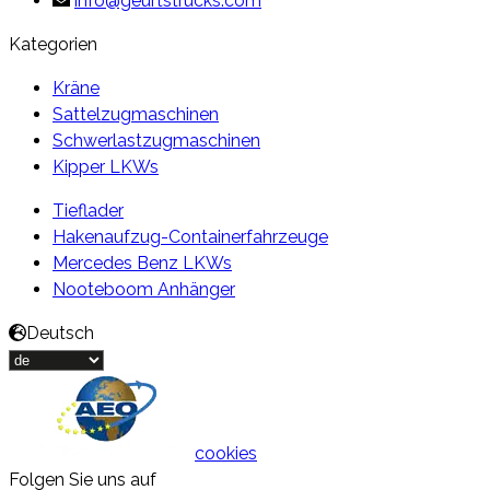
info@geurtstrucks.com
Kategorien
Kräne
Sattelzugmaschinen
Schwerlastzugmaschinen
Kipper LKWs
Tieflader
Hakenaufzug-Containerfahrzeuge
Mercedes Benz LKWs
Nooteboom Anhänger
Deutsch
cookies
Folgen Sie uns auf