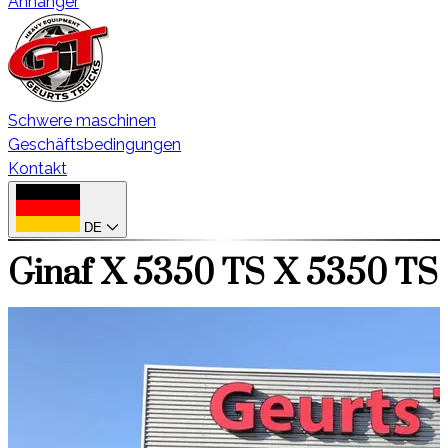
Anhänger
Schwere maschinen
Geschäftsbedingungen
Kontakt
DE
Ginaf X 5350 TS X 5350 TS