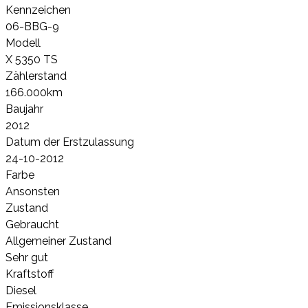
Kennzeichen
06-BBG-9
Modell
X 5350 TS
Zählerstand
166.000km
Baujahr
2012
Datum der Erstzulassung
24-10-2012
Farbe
Ansonsten
Zustand
Gebraucht
Allgemeiner Zustand
Sehr gut
Kraftstoff
Diesel
Emissionsklasse