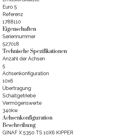
Euro 5
Referenz
1788110
Eigenschaften
Seriennummer
527018
Technische Spezifikationen
Anzahl der Achsen
5
Achsenkonfiguration
10x6
Übertragung
Schaltgetriebe
Vermögenswerte
340kw
Achsenkonfiguration
Beschreibung
GINAF X 5350 TS 10X6 KIPPER