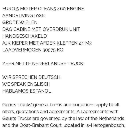
EURO 5 MOTER CLEAN5 460 ENGINE
AANDRIJVING 10X6
GROTE WIELEN
DAG CABINE MET OVERDRUK UNIT
HANDGESCHAKELD
AJK KIEPER MET AFDEK KLEPPEN 24 M3
LAADVERMOGEN 30575 KG
ZEER NETTE NEDERLANDSE TRUCK
WIR SPRECHEN DEUTSCH
WE SPEAK ENGLISCH
HABLAMOS ESPANOL
Geurts Trucks’ general terms and conditions apply to all
offers, quotations and agreements. All agreements with
Geurts Trucks are governed by the law of the Netherlands
and the Oost-Brabant Court, located in 's-Hertogenbosch,