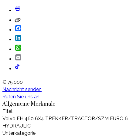
Facebook
LinkedIn
WhatsApp
Email
€ 75.000
Nachricht senden
Rufen Sie uns an
Allgemeine Merkmale
Titel
Volvo FH 460 6X4 TREKKER/TRACTOR/SZM EURO 6
HYDRAULIC
Unterkategorie