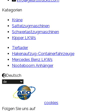
info@geurtstrucks.com
Kategorien
Kräne
Sattelzugmaschinen
Schwerlastzugmaschinen
Kipper LKWs
Tieflader
Hakenaufzug-Containerfahrzeuge
Mercedes Benz LKWs
Nooteboom Anhänger
Deutsch
cookies
Folgen Sie uns auf