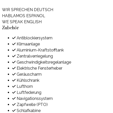
WIR SPRECHEN DEUTSCH
HABLAMOS ESPANOL
WE SPEAK ENGLISH
Zubehör
Antiblockiersystem
Klimaanlage
Aluminium-Kraftstofftank
Zentralverriegelung
Geschwindigkeitsregelanlage
Elektrische Fensterheber
Geräuscharm
Kühlschrank
Lufthorn
Luftfederung
Navigationssystem
Zapfwelle (PTO)
Schlafkabine