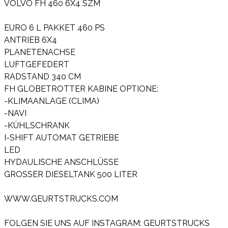
VOLVO FH 460 6X4 SZM
EURO 6 L PAKKET 460 PS
ANTRIEB 6X4
PLANETENACHSE
LUFTGEFEDERT
RADSTAND 340 CM
FH GLOBETROTTER KABINE OPTIONE:
-KLIMAANLAGE (CLIMA)
-NAVI
-KÜHLSCHRANK
I-SHIFT AUTOMAT GETRIEBE
LED
HYDAULISCHE ANSCHLÜSSE
GROSSER DIESELTANK 500 LITER
WWW.GEURTSTRUCKS.COM
FOLGEN SIE UNS AUF INSTAGRAM: GEURTSTRUCKS