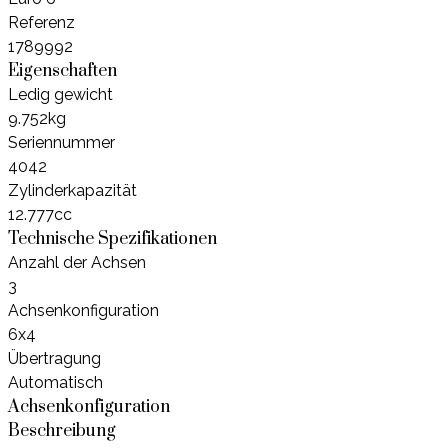
Referenz
1789992
Eigenschaften
Ledig gewicht
9.752kg
Seriennummer
4042
Zylinderkapazität
12.777cc
Technische Spezifikationen
Anzahl der Achsen
3
Achsenkonfiguration
6x4
Übertragung
Automatisch
Achsenkonfiguration
Beschreibung