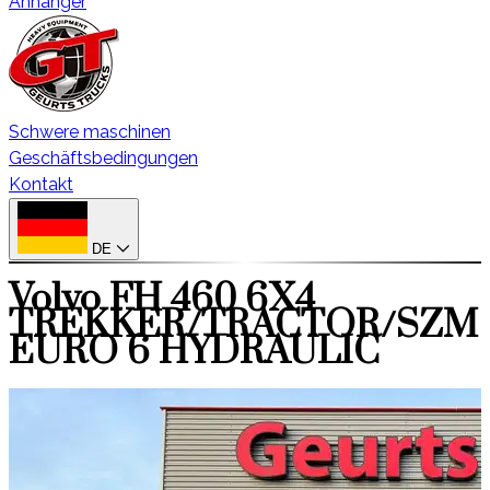
Anhänger
Schwere maschinen
Geschäftsbedingungen
Kontakt
DE
Volvo FH 460 6X4
TREKKER/TRACTOR/SZM
EURO 6 HYDRAULIC