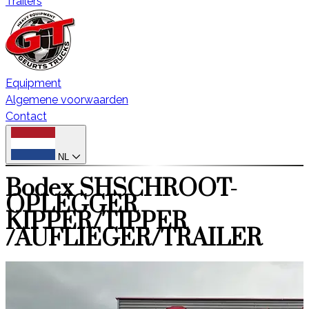
Trailers
Equipment
Algemene voorwaarden
Contact
NL
Bodex SHSCHROOT-
OPLEGGER
KIPPER/TIPPER
/AUFLIEGER/TRAILER