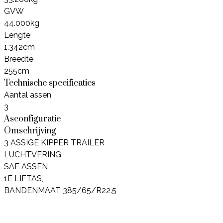
GVW
44.000kg
Lengte
1.342cm
Breedte
255cm
Technische specificaties
Aantal assen
3
Asconfiguratie
Omschrijving
3 ASSIGE KIPPER TRAILER
LUCHTVERING
SAF ASSEN
1E LIFTAS,
BANDENMAAT 385/65/R22.5