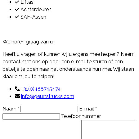
Liftas
Achterdeuren
SAF-Assen
Contact
We horen graag van u
Heeft u vragen of kunnen wij u ergens mee helpen? Neem
contact met ons op door een e-mail te sturen of een
belletje te doen naar het onderstaande nummer. Wij staan
klaar om jou te helpen!
+31(0)488745474
info@geurtstrucks.com
Naam *
E-mail *
Telefoonnummer