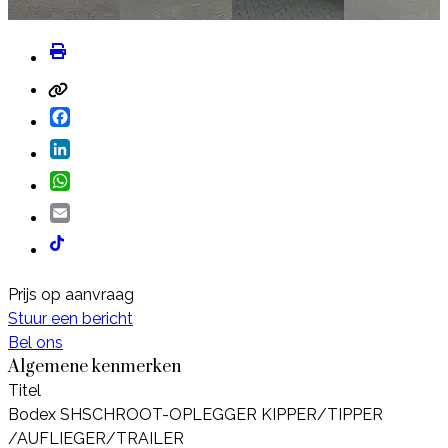
Facebook
LinkedIn
WhatsApp
Email
Prijs op aanvraag
Stuur een bericht
Bel ons
Algemene kenmerken
Titel
Bodex SHSCHROOT-OPLEGGER KIPPER/TIPPER
/AUFLIEGER/TRAILER