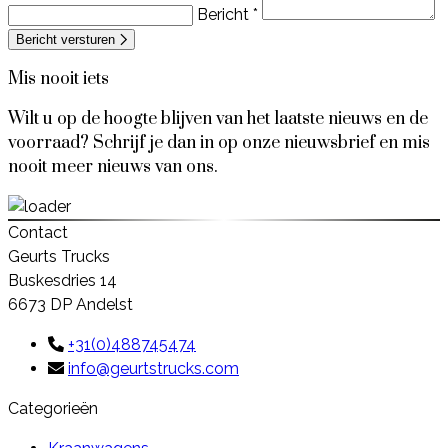
Bericht *
Bericht versturen
Mis nooit iets
Wilt u op de hoogte blijven van het laatste nieuws en de
voorraad? Schrijf je dan in op onze nieuwsbrief en mis
nooit meer nieuws van ons.
Contact
Geurts Trucks
Buskesdries 14
6673 DP Andelst
+31(0)488745474
info@geurtstrucks.com
Categorieën