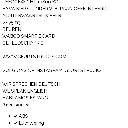
LEEGGEWICHT 10800 KG
HYVA KIEP CILINDER VOORAAN GEMONTEERD
ACHTERWAARTSE KIPPER
V= 75m3
DEUREN
WABCO SMART BOARD
GEREEDSCHAPKIST
WWW.GEURTSTRUCKS.COM
VOLG ONS OP INSTAGRAM: GEURTSTRUCKS
WIR SPRECHEN DEUTSCH
WE SPEAK ENGLISH
HABLAMOS ESPANOL
Accessoires
ABS
Luchtvering