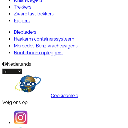
Kraanwagens
Trekkers
Zware last trekkers
Kippers
Diepladers
Haakarm containerssysteem
Mercedes Benz vrachtwagens
Nooteboom opleggers
Nederlands
Cookiebeleid
Volg ons op