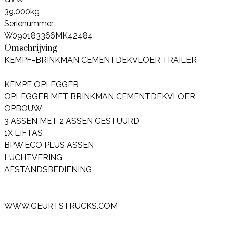
39.000kg
Serienummer
W090183366MK42484
Omschrijving
KEMPF-BRINKMAN CEMENTDEKVLOER TRAILER
KEMPF OPLEGGER
OPLEGGER MET BRINKMAN CEMENTDEKVLOER
OPBOUW
3 ASSEN MET 2 ASSEN GESTUURD
1X LIFTAS
BPW ECO PLUS ASSEN
LUCHTVERING
AFSTANDSBEDIENING
WWW.GEURTSTRUCKS.COM