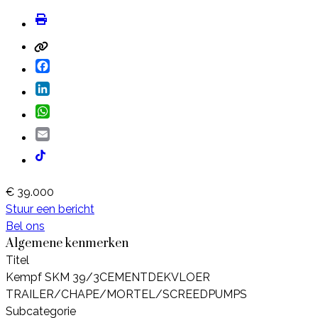
Facebook
LinkedIn
WhatsApp
Email
€ 39.000
Stuur een bericht
Bel ons
Algemene kenmerken
Titel
Kempf SKM 39/3CEMENTDEKVLOER
TRAILER/CHAPE/MORTEL/SCREEDPUMPS
Subcategorie