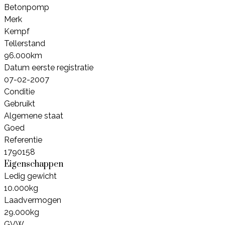
Betonpomp
Merk
Kempf
Tellerstand
96.000km
Datum eerste registratie
07-02-2007
Conditie
Gebruikt
Algemene staat
Goed
Referentie
1790158
Eigenschappen
Ledig gewicht
10.000kg
Laadvermogen
29.000kg
GVW