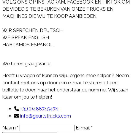
VOLG ONS OP INSTAGRAM, FACEBOOK EN TIKTOK OM
DE VIDEO'S TE BEKIJKEN VAN ONZE TRUCKS EN
MACHINES DIE WIJ TE KOOP AANBIEDEN.
WIR SPRECHEN DEUTSCH
WE SPEAK ENGLISH
HABLAMOS ESPANOL
Contact
We horen graag van u
Heeft u vragen of kunnen wij u ergens mee helpen? Neem
contact met ons op door een e-mail te sturen of een
belletje te doen naar het onderstaande nummer. Wij staan
klaar om jou te helpen!
+31(0)488745474
info@geurtstrucks.com
Naam *
E-mail *