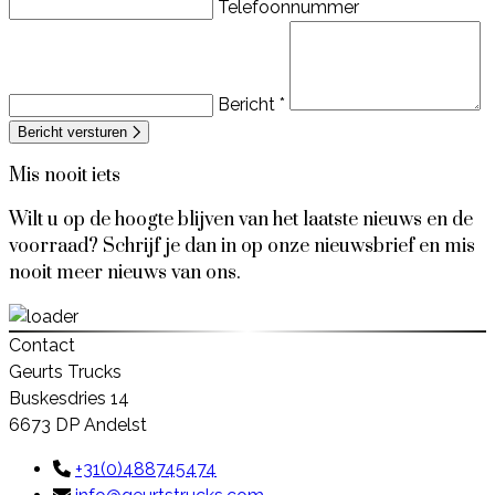
Telefoonnummer
Bericht *
Bericht versturen
Mis nooit iets
Wilt u op de hoogte blijven van het laatste nieuws en de
voorraad? Schrijf je dan in op onze nieuwsbrief en mis
nooit meer nieuws van ons.
Contact
Geurts Trucks
Buskesdries 14
6673 DP Andelst
+31(0)488745474