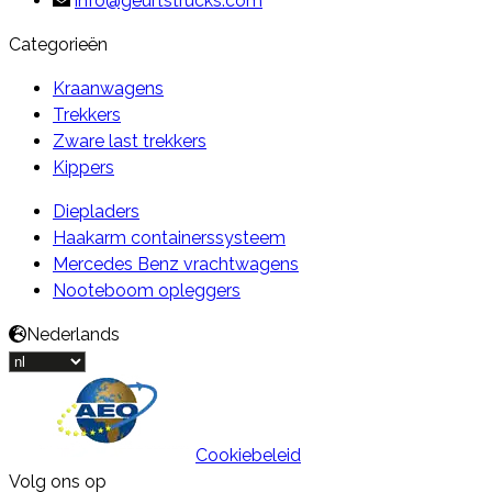
info@geurtstrucks.com
Categorieën
Kraanwagens
Trekkers
Zware last trekkers
Kippers
Diepladers
Haakarm containerssysteem
Mercedes Benz vrachtwagens
Nooteboom opleggers
Nederlands
Cookiebeleid
Volg ons op