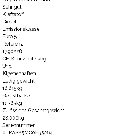
Sehr gut
Kraftstoff
Diesel
Emissionsklasse
Euro 5
Referenz
1790228
CE-Kennzeichnung
Und
Eigenschaften
Ledig gewicht
16.615kg
Belastbarkeit
11.385kg
Zulässiges Gesamtgewicht
28.000kg
Seriennummer
XLRAS85MC0E952641