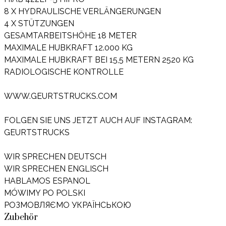
8 X HYDRAULISCHE VERLÄNGERUNGEN
4 X STÜTZUNGEN
GESAMTARBEITSHÖHE 18 METER
MAXIMALE HUBKRAFT 12.000 KG
MAXIMALE HUBKRAFT BEI 15,5 METERN 2520 KG
RADIOLOGISCHE KONTROLLE
WWW.GEURTSTRUCKS.COM
FOLGEN SIE UNS JETZT AUCH AUF INSTAGRAM:
GEURTSTRUCKS
WIR SPRECHEN DEUTSCH
WIR SPRECHEN ENGLISCH
HABLAMOS ESPANOL
MÓWIMY PO POLSKI
РОЗМОВЛЯЄМО УКРАЇНСЬКОЮ
Zubehör