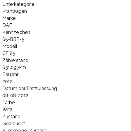
Unterkategorie
Kranwagen
Marke
DAF
Kennzeichen
65-BBB-5
Modell
CF 85
Zählerstand
631.097km
Baujahr
2012
Datum der Erstzulassung
08-08-2012
Farbe
Witz
Zustand
Gebraucht
Allgemeiner Zustand