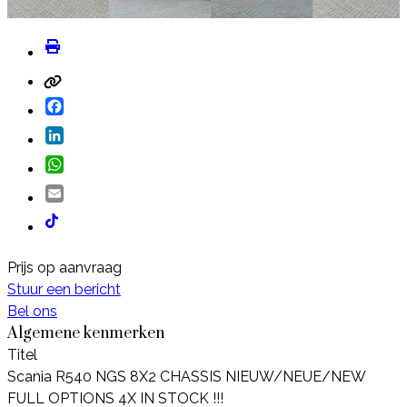
Facebook
LinkedIn
WhatsApp
Email
Prijs op aanvraag
Stuur een bericht
Bel ons
Algemene kenmerken
Titel
Scania R540 NGS 8X2 CHASSIS NIEUW/NEUE/NEW
FULL OPTIONS 4X IN STOCK !!!