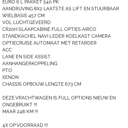
EURO 6 L PAKKET 540 PK
AANDRIJVING 8X2 LAATSTE AS LIFT EN STUURBAAR
WIELBASIS 457 CM
VOL LUCHTGEVEERD
CR20H SLAAPCABINE FULL OPTIES AIRCO
STANDKACHEL NAVI LEDER KOELKAST CAMERA
OPTIECRUISE AUTOMAAT MET RETARDER
ACC
LANE EN SIDE ASSIST
AANHANGERKOPPELING
PTO
XENON
CHASSIS OPBOUW LENGTE 673 CM
DEZE VRACHTWAGEN IS FULL OPTIONS NIEUW EN
ONGEBRUIKT !!!
MAAR 248 KM !!!
4X OP VOORRAAD !!!