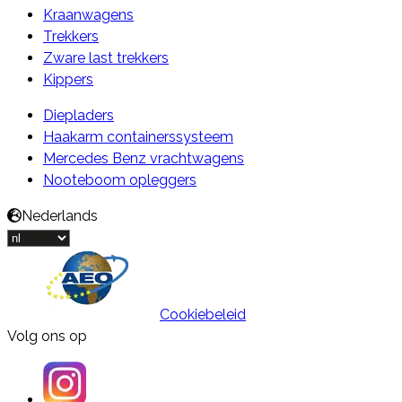
Kraanwagens
Trekkers
Zware last trekkers
Kippers
Diepladers
Haakarm containerssysteem
Mercedes Benz vrachtwagens
Nooteboom opleggers
Nederlands
Cookiebeleid
Volg ons op