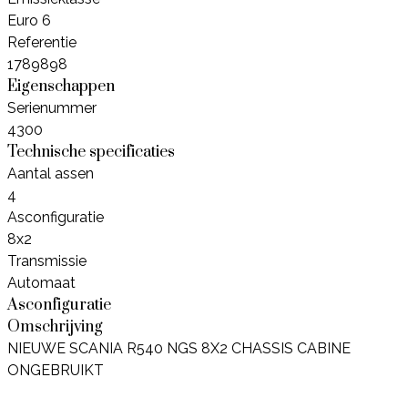
Euro 6
Referentie
1789898
Eigenschappen
Serienummer
4300
Technische specificaties
Aantal assen
4
Asconfiguratie
8x2
Transmissie
Automaat
Asconfiguratie
Omschrijving
NIEUWE SCANIA R540 NGS 8X2 CHASSIS CABINE
ONGEBRUIKT