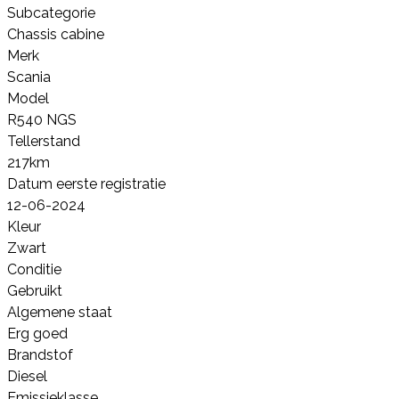
Subcategorie
Chassis cabine
Merk
Scania
Model
R540 NGS
Tellerstand
217km
Datum eerste registratie
12-06-2024
Kleur
Zwart
Conditie
Gebruikt
Algemene staat
Erg goed
Brandstof
Diesel
Emissieklasse