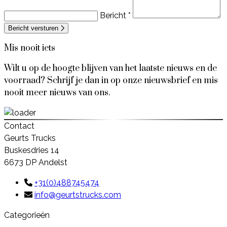
Bericht *
Bericht versturen
Mis nooit iets
Wilt u op de hoogte blijven van het laatste nieuws en de
voorraad? Schrijf je dan in op onze nieuwsbrief en mis
nooit meer nieuws van ons.
Contact
Geurts Trucks
Buskesdries 14
6673 DP Andelst
+31(0)488745474
info@geurtstrucks.com
Categorieën