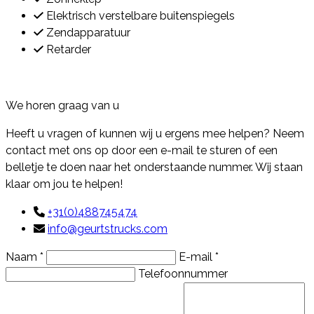
Elektrisch verstelbare buitenspiegels
Zendapparatuur
Retarder
Contact
We horen graag van u
Heeft u vragen of kunnen wij u ergens mee helpen? Neem
contact met ons op door een e-mail te sturen of een
belletje te doen naar het onderstaande nummer. Wij staan
klaar om jou te helpen!
+31(0)488745474
info@geurtstrucks.com
Naam *
E-mail *
Telefoonnummer